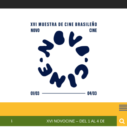
XVI NOVOCINE – DEL 1 AL 4 DE MARZO DE 2023 