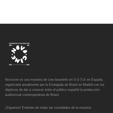
Novocine es una muestra de cine brasileño en V.O.S.E en España,
organizada anualmente por la Embajada de Brasil en Madrid con los
objetivos de dar a conocer entre el público español la producción
audiovisual contemporánea de Brasil
¡Síguenos! Entérate de todas las novedades de la muestra