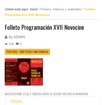
Usted está aquí:
Inicio
Folleto
/
Posters, trípticos y materiales
/
Programación XVII Novocine
Folleto Programación XVII Novocine
By
ADMIN
118
0
POSTERS, TRÍPTICOS Y MATERIALES
NOVOCINE CULT DEDICADO A JOSÉ MOJICA MARINS
Anterior