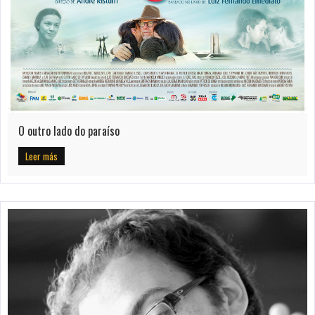
O outro lado do paraíso
Leer más