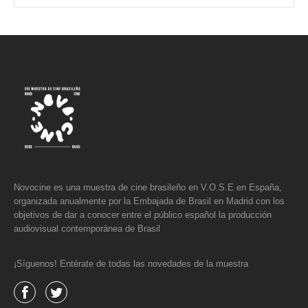
Novocine es una muestra de cine brasileño en V.O.S.E en España,
organizada anualmente por la Embajada de Brasil en Madrid con los
objetivos de dar a conocer entre el público español la producción
audiovisual contemporánea de Brasil
¡Síguenos! Entérate de todas las novedades de la muestra