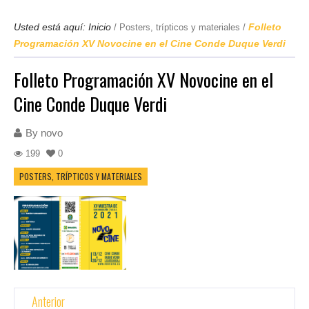
Usted está aquí:
Inicio
Folleto
/
Posters, trípticos y materiales
/
Programación XV Novocine en el Cine Conde Duque Verdi
Folleto Programación XV Novocine en el
Cine Conde Duque Verdi
By
novo
199
0
POSTERS, TRÍPTICOS Y MATERIALES
Anterior