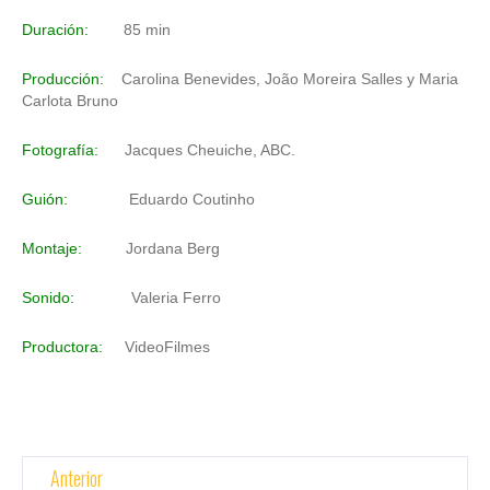
Duración:
85 min
Producción:
Carolina Benevides, João Moreira Salles y Maria
Carlota Bruno
Fotografía:
Jacques Cheuiche, ABC.
Guión:
Eduardo Coutinho
Montaje:
Jordana Berg
Sonido:
Valeria Ferro
Productora:
VideoFilmes
Anterior