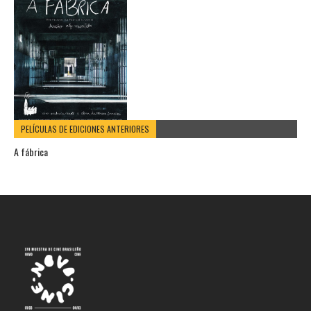
PELÍCULAS DE EDICIONES ANTERIORES
A fábrica