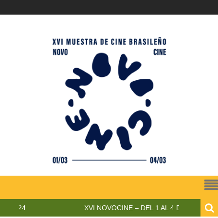
024
XVI NOVOCINE – DEL 1 AL 4 DE MARZO DE 20