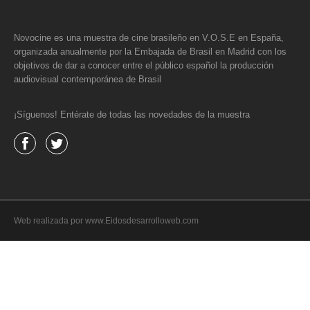
Novocine es una muestra de cine brasileño en V.O.S.E en España,
organizada anualmente por la Embajada de Brasil en Madrid con los
objetivos de dar a conocer entre el público español la producción
audiovisual contemporánea de Brasil
¡Síguenos! Entérate de todas las novedades de la muestra
Web realizada por www.Eidosdesarrolloweb.com