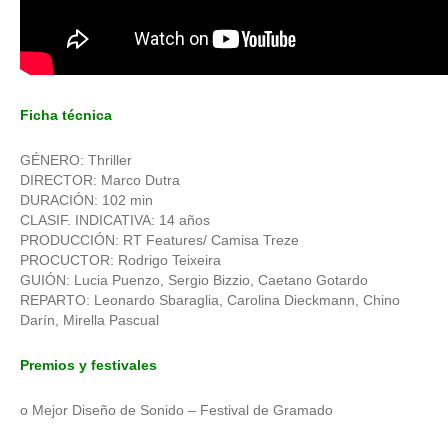
Ficha técnica
GÉNERO: Thriller
DIRECTOR: Marco Dutra
DURACIÓN: 102 min
CLASIF. INDICATIVA: 14 años
PRODUCCIÓN: RT Features/ Camisa Treze
PROCUCTOR: Rodrigo Teixeira
GUIÓN: Lucia Puenzo, Sergio Bizzio, Caetano Gotardo
REPARTO: Leonardo Sbaraglia, Carolina Dieckmann, Chino
Darín, Mirella Pascual
Premios y festivales
o Mejor Diseño de Sonido – Festival de Gramado