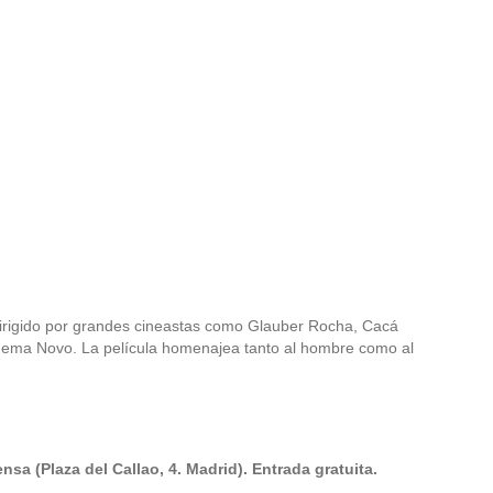
, dirigido por grandes cineastas como Glauber Rocha, Cacá
 Cinema Novo. La película homenajea tanto al hombre como al
nsa (Plaza del Callao, 4. Madrid). Entrada gratuita.