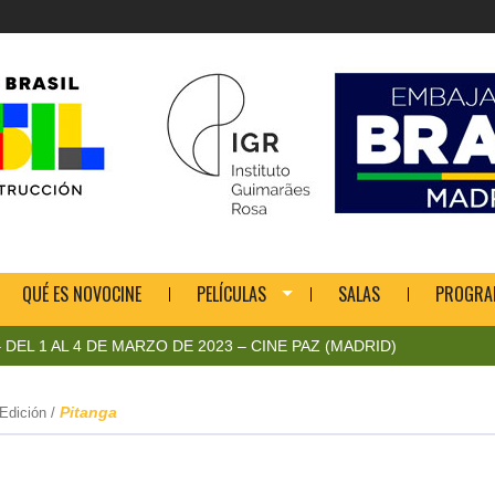
QUÉ ES NOVOCINE
PELÍCULAS
SALAS
PROGRA
L 4 DE MARZO DE 2023 – CINE PAZ (MADRID)
CIC
Pitanga
 Edición
/