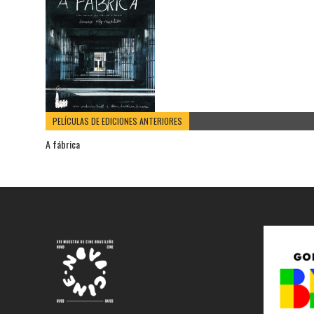
PELÍCULAS DE EDICIONES ANTERIORES
A fábrica