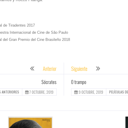
al de Tiradentes 2017
uestra Internacional de Cine de São Paulo
l del Gran Premio del Cine Brasileño 2018
Anterior
Siguiente
Sócrates
O trampo
7 OCTUBRE, 2019
9 OCTUBRE, 2019
S ANTERIORES
PELÍCULAS D