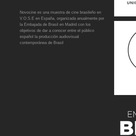
Novocine es una muestra de cine brasileño en
V.O.S.E en España, organizada anualmente por
la Embajada de Brasil en Madrid con los
objetivos de dar a conocer entre el público
español la producción audiovisual
contemporánea de Brasil