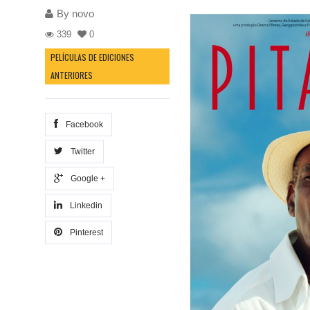
By
novo
339
0
PELÍCULAS DE EDICIONES
ANTERIORES
Facebook
Twitter
Google +
Linkedin
Pinterest