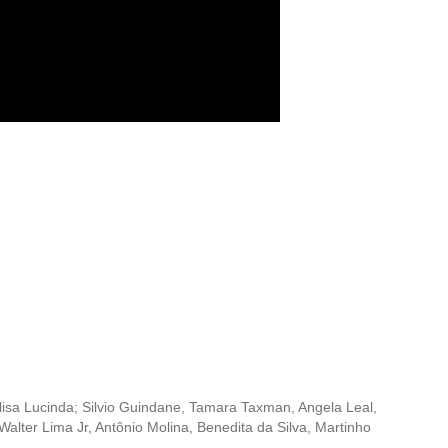
lisa Lucinda; Silvio Guindane, Tamara Taxman, Angela Leal,
alter Lima Jr, Antônio Molina, Benedita da Silva, Martinho