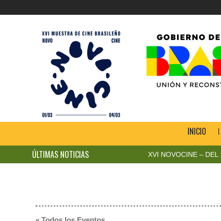
INICIO
ÚLTIMAS NOTICIAS
XVI NOVOCINE – DEL 1 AL 4
« Todos los Eventos