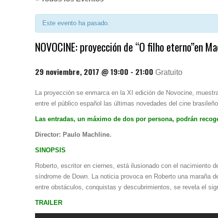
Este evento ha pasado.
NOVOCINE: proyección de “O filho eterno”en Ma
29 noviembre, 2017 @ 19:00
-
21:00
Gratuito
La proyección se enmarca en la XI edición de Novocine, muestra 
entre el público español las últimas novedades del cine brasileñ
Las entradas, un máximo de dos por persona, podrán recogerse
Director: Paulo Machline.
SINOPSIS
Roberto, escritor en ciernes, está ilusionado con el nacimiento 
síndrome de Down. La noticia provoca en Roberto una maraña de e
entre obstáculos, conquistas y descubrimientos, se revela el sig
TRAILER