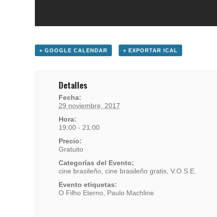
+ GOOGLE CALENDAR
+ EXPORTAR ICAL
Detalles
Fecha:
29 noviembre, 2017
Hora:
19:00 - 21:00
Precio:
Gratuito
Categorías del Evento:
cine brasileño
,
cine brasileño gratis
,
V.O.S.E.
Evento etiquetas:
O Filho Eterno
,
Paulo Machline