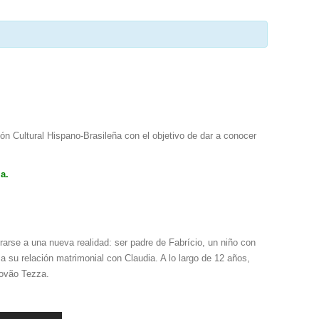
ón Cultural Hispano-Brasileña con el objetivo de dar a conocer
a.
rarse a una nueva realidad: ser padre de Fabrício, un niño con
 su relación matrimonial con Claudia. A lo largo de 12 años,
tovão Tezza.