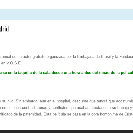
drid
anual de carácter gratuito organizada por la Embajada de Brasil y la Fundaci
o en V.O.S.E.
 en la taquilla de la sala desde una hora antes del inicio de la películ
de su hijo. Sin embargo, aún en el hospital, descubre que tendrá que acostumb
mociones contradictorias y conflictos que acaban afectando a su trabajo y a
nificado de la paternidad. Esta película se basa en la obra homónima de Cris