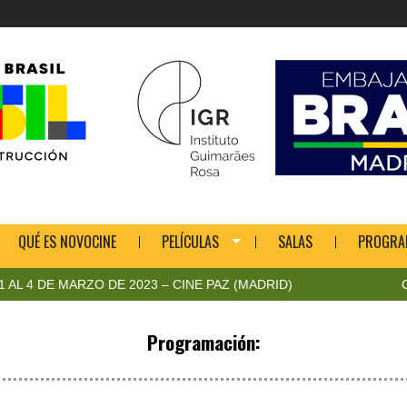
QUÉ ES NOVOCINE
PELÍCULAS
SALAS
PROGRA
 DE MARZO DE 2023 – CINE PAZ (MADRID)
CICLO 
Programación: