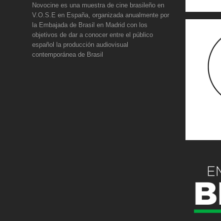
Novocine es una muestra de cine brasileño en
V.O.S.E en España, organizada anualmente por
la Embajada de Brasil en Madrid con los
objetivos de dar a conocer entre el público
español la producción audiovisual
contemporánea de Brasil