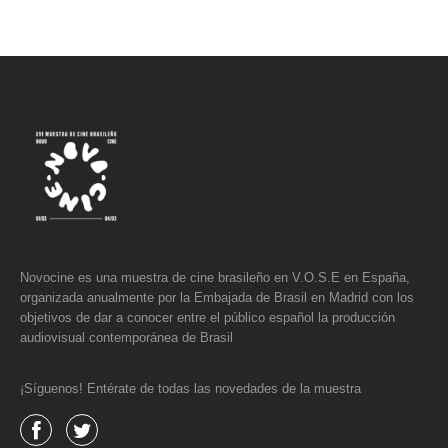
Novocine es una muestra de cine brasileño en V.O.S.E en España,
organizada anualmente por la Embajada de Brasil en Madrid con los
objetivos de dar a conocer entre el público español la producción
audiovisual contemporánea de Brasil
¡Síguenos! Entérate de todas las novedades de la muestra