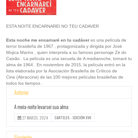
ESTA NOITE ENCARNAREI NO TEU CADAVER
Esta noche me encarnaré en tu cadáver
es una película de
terror brasileña de 1967 , protagonizada y dirigida por José
Mojica Marins , quien interpreta a su famoso personaje Zé do
Caixão . La película es una secuela de
A medianoche, tomaré tu
alma
de 1964 . En noviembre de 2015, la película entró en la
lista elaborada por la Asociación Brasileña de Críticos de
Cine (Abraccine) de las 100 mejores películas brasileñas de
todos los tiempos .
Anterior
A meia-noite levarsei sua alma
27 MARZO, 2024
CARTELES - EDICIÓN XVII
Siguiente