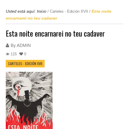
Usted está aquí:
Inicio
Esta noite
/
Carteles - Edición XVII
/
encarnarei no teu cadaver
Esta noite encarnarei no teu cadaver
By
ADMIN
115
0
CARTELES - EDICIÓN XVII