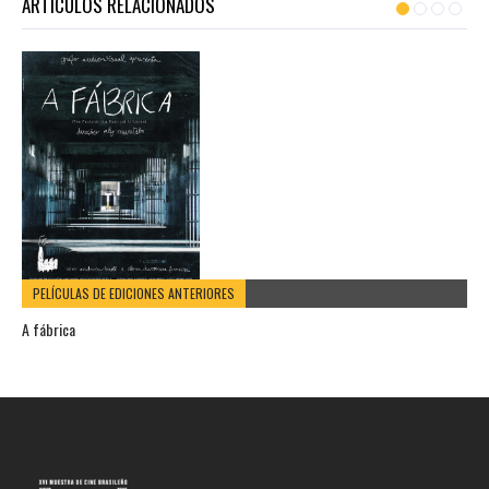
ARTÍCULOS RELACIONADOS
PELÍCULAS DE EDICIONES ANTERIORES
A fábrica