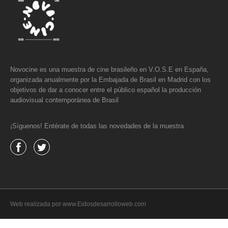
Novocine es una muestra de cine brasileño en V.O.S.E en España,
organizada anualmente por la Embajada de Brasil en Madrid con los
objetivos de dar a conocer entre el público español la producción
audiovisual contemporánea de Brasil
¡Síguenos! Entérate de todas las novedades de la muestra
Web realizada por www.Eidosdesarrolloweb.com