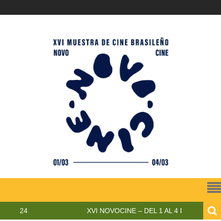
024
XVI NOVOCINE – DEL 1 AL 4 DE MARZO DE 202