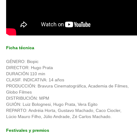
Ficha técnica
GÉNERO: Biopic
DIRECTOR: Hugo Prata
DURACIÓN 110 min
CLASIF. INDICATIVA: 14 años
PRODUCCIÓN: Bravura Cinematográfica, Academia de Filmes,
Globo Filmes
DISTRIBUCIÓN: MPM
GUIÓN: Luiz Bolognesi, Hugo Prata, Vera Egito
REPARTO: Andréia Horta, Gustavo Machado, Caco Ciocler,
Lúcio Mauro Filho, Júlio Andrade, Zé Carlos Machado.
Festivales y premios